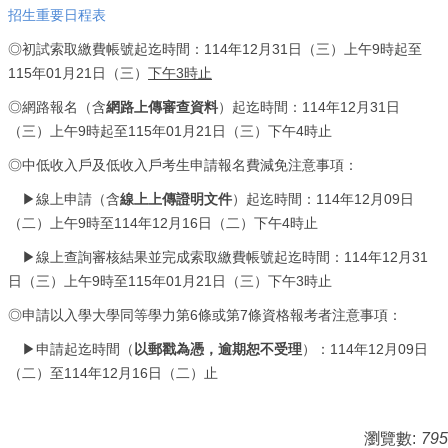
招生重要日程表
◎初試索取繳費帳號起迄時間：
114年12月31日（三）上午9時起至
115年01月21日（三）
下午3時止
◎網路報名（含
網路上傳審查資料
）起迄時間：
114年12月31日
（三）上午9時起至115年01月21日（三）下午4時止
◎中低收入戶及低收入戶考生申請報名費減免注意事項：
▶線上申請（含
線上上傳證明文件
）起迄時間：
114年12月09日
（二）上午9時至114年12月16日（二）下午4時止
▶線上查詢審核結果並完成索取繳費帳號起迄時間：
114年12月31
日（三）上午9時至115年01月21日（三）下午3時止
◎申請以入學大學同等學力第6條或第7條資格報考者注意事項：
▶申請起迄時間（
以郵戳為憑，逾期恕不受理
）：
114年12月09日
（二）至114年12月16日（二）止
瀏覽數:
795