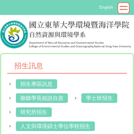
跳
English
到
主
要
內
容
區
招生訊息
招生專區訊息
聽聽學長姐說自資
學士班招生
研究所招生
人文與環境碩士學位學程招生