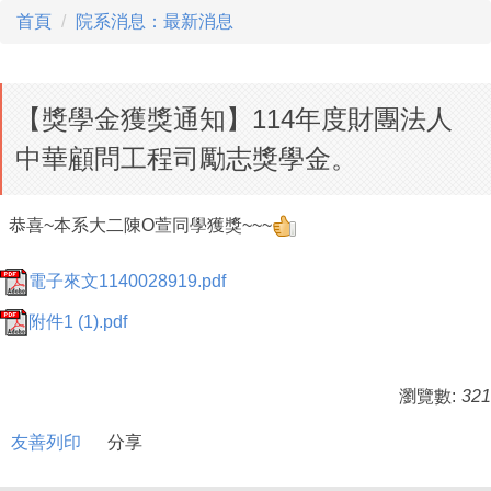
首頁
院系消息：最新消息
【獎學金獲獎通知】114年度財團法人
中華顧問工程司勵志獎學金。
恭喜~本系大二陳O萱同學獲獎~~~
電子來文1140028919.pdf
附件1 (1).pdf
瀏覽數:
321
友善列印
分享