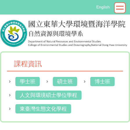
跳
English
到
主
要
內
容
區
課程資訊
學士班
碩士班
博士班
人文與環境碩士學位學程
東臺灣生態文化學程