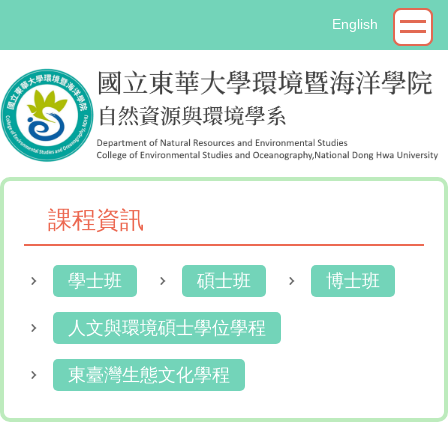
跳
English
到
主
要
內
容
區
課程資訊
學士班
碩士班
博士班
人文與環境碩士學位學程
東臺灣生態文化學程