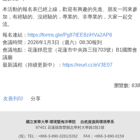
本活動的報名表已經上線，歡迎有興趣的先進、朋友一同來參
加，有經驗的、沒經驗的，專業的、非專業的，大家一起交
流。
報名連結：
https://forms.gle/Pg87tEE8ziHVa2AP6
會議時間：2026年1月3日（週六）08:30報到
會議地點：花蓮靜思堂（花蓮市中央路三段703號）B1國際會
議廳
最新議程（持續更新中）：
https://reurl.cc/eV3E07
瀏覽數:
638
友善列印
分享
國立東華大學 環境暨海洋學院 自然資源與環境學系
97401 花蓮縣壽豐鄉志學村大學路2段1號
（院）TEL：+866-3-890-3261/3262 FAX：+866-3-890-0159