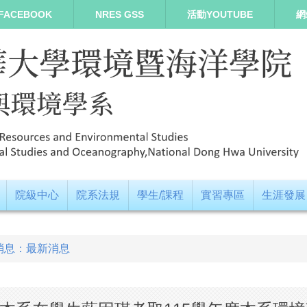
FACEBOOK
NRES GSS
活動YOUTUBE
網
院級中心
院系法規
學生/課程
實習專區
生涯發展
消息：最新消息