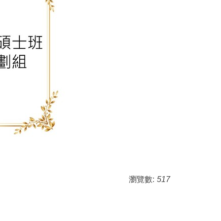
瀏覽數:
517