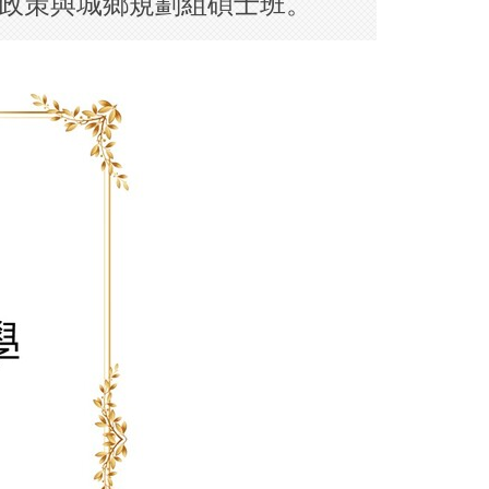
境政策與城鄉規劃組碩士班。