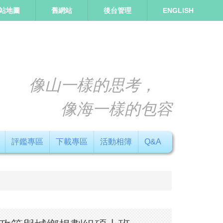
站地圖
舊網站
後台管理
ENGLISH
像山一樣的思考，
像海一樣的包容
評鑑專區
下載專區
活動相簿
Q&A