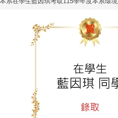
本系在學生藍因琪考取115學年度本系環