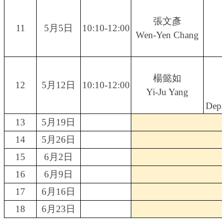
張文彥
11
5月5日
10:10-12:00
Wen-Yen Chang
楊懿如
12
5月12日
10:10-12:00
Yi-Ju Yang
Depa
13
5月19日
14
5月26日
15
6月2日
16
6月9日
17
6月16日
18
6月23日