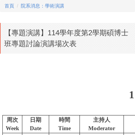
首頁
院系消息：學術演講
【專題演講】114學年度第2學期碩博士
班專題討論演講場次表
1
周次
日期
時間
主持人
Week
Date
Time
Moderator