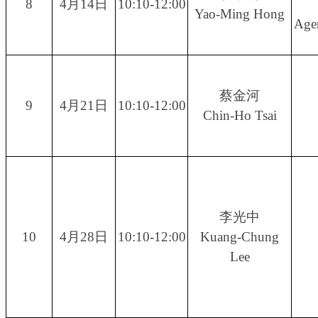
8
4月14日
10:10-12:00
Yao-Ming Hong
Agen
蔡金河
9
4月21日
10:10-12:00
Chin-Ho Tsai
李光中
10
4月28日
10:10-12:00
Kuang-Chung
Lee