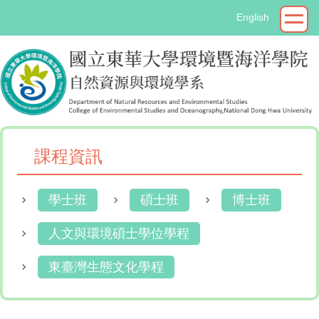
跳
English
到
主
要
內
容
區
課程資訊
學士班
碩士班
博士班
人文與環境碩士學位學程
東臺灣生態文化學程