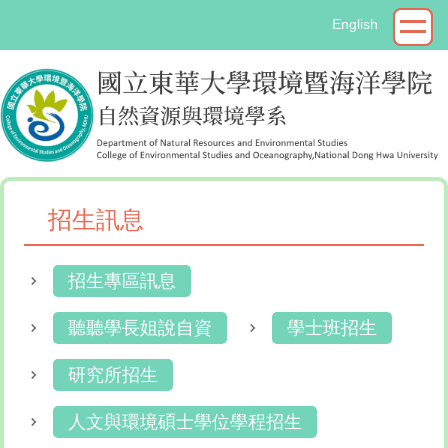
跳
English
到
主
要
內
容
區
招生訊息
招生專區訊息
聽聽學長姐說自資
學士班招生
研究所招生
人文與環境碩士學位學程招生