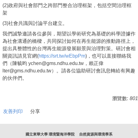
(2)政府與社會部門之跨部門整合治理框架，包括空間治理框
架
(3)社會共識與討論平台建立。
我們誠摯邀請各位參與，期望以學術研究為基礎的科學證據作
為社會溝通的橋樑，共同探討如何在再生能源的推動路徑上，
提出具整體性的台灣再生能源發展願景與治理對策。研討會相
關資訊請見官網(
https://srt.tw/wEbpPm
)，也可以直接聯絡我
們（陳毓昀 ychen@gms.ndhu.edu.tw，賴正偉
lter@gms.ndhu.edu.tw）。請各位協助研討會訊息轉給有興趣
的伙伴們。
瀏覽數:
801
友善列印
分享
國立東華大學 環境暨海洋學院 自然資源與環境學系