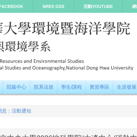
FACEBOOK
NRES GSS
活動YOUTUBE
網
院級中心
院系法規
學生/課程
實習專區
生涯發展
消息：活動通知