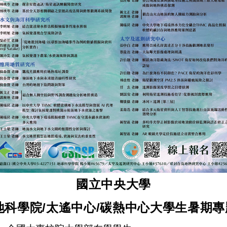
國立中央大學
地科學院/太遙中心/碳熱中心大學生暑期