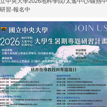
立中央大學2026地科學院/太遙中心/碳熱
研習-報名中