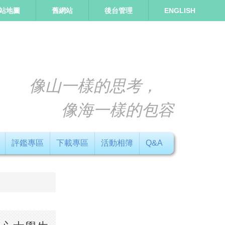
站地圖
舊網站
後台管理
ENGLISH
像山一樣的思考，
像海一樣的包容
評鑑專區
下載專區
活動相簿
Q&A