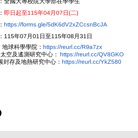
：全國大專校院大學部在學學生
：
即日起至115年04月07日(二)
：
https://forms.gle/
5dK6dV2xZCcsnBcJA
115年07月01日至115年08月31日
：地球科學學院：
https://reurl.cc/
R9a7zx
太空及遙測研究中心：
https://reurl.cc/QV8GKO
碳封存及地熱研究中心：
https://reurl.cc/
YkZ580