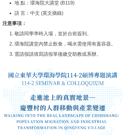
地 點：環海院大講堂 (B119)
語 言：中文 (英文摘錄)
注意事項：
敬請同學準時入場，並於台前簽到。
環海院講堂內禁止飲食，喝水需使用有蓋容器。
需請假請填寫請假單後繳交助教或系辦。