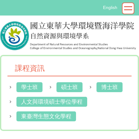
跳
English
到
主
要
內
容
區
課程資訊
學士班
碩士班
博士班
人文與環境碩士學位學程
東臺灣生態文化學程