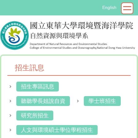
跳
English
到
主
要
內
容
區
招生訊息
招生專區訊息
聽聽學長姐說自資
學士班招生
研究所招生
人文與環境碩士學位學程招生