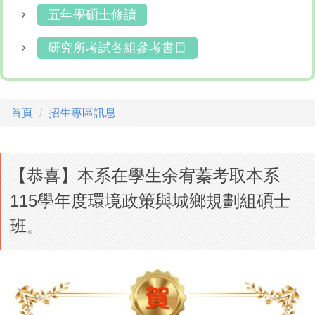
五年學碩士修讀
研究所考試各組參考書目
首頁
招生專區訊息
【恭喜】本系在學生余宥蓁考取本系
115學年度環境政策與城鄉規劃組碩士
班。