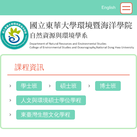
跳
English
到
主
要
內
容
區
課程資訊
學士班
碩士班
博士班
人文與環境碩士學位學程
東臺灣生態文化學程