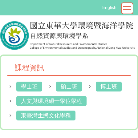
跳
English
到
主
要
內
容
區
課程資訊
學士班
碩士班
博士班
人文與環境碩士學位學程
東臺灣生態文化學程