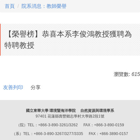
首頁
院系消息：教師榮譽
【榮譽榜】恭喜本系李俊鴻教授獲聘為
特聘教授
瀏覽數:
615
友善列印
分享
國立東華大學 環境暨海洋學院 自然資源與環境學系
97401 花蓮縣壽豐鄉志學村大學路2段1號
（院）TEL：+866-3-890-3261/3262 FAX：+866-3-890-0159
（系）TEL：+866-3-890-3267/3277/3335 FAX：+866-3890-0157