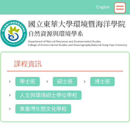
跳
English
到
主
要
內
容
區
課程資訊
學士班
碩士班
博士班
人文與環境碩士學位學程
東臺灣生態文化學程