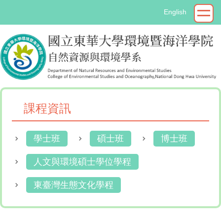
跳
English
到
主
要
內
容
區
課程資訊
學士班
碩士班
博士班
人文與環境碩士學位學程
東臺灣生態文化學程