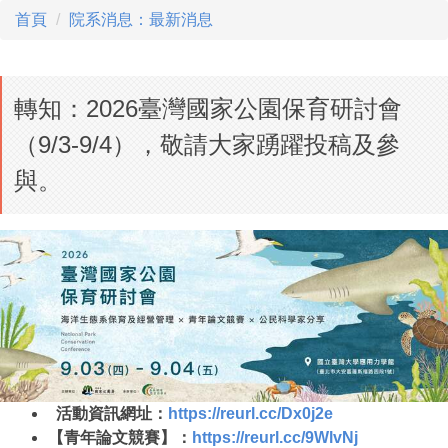
首頁
院系消息：最新消息
轉知：2026臺灣國家公園保育研討會
（9/3-9/4），敬請大家踴躍投稿及參
與。
活動資訊網址：
https://reurl.cc/
Dx0j2e
【青年論文競賽】：
https://reurl.cc/
9WlvNj