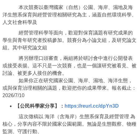
本次競賽以臺灣國家（自然）公園、海岸、
濕地及海
洋生態系保育與經營管理相關研究為主，
涵蓋自然環境科學、
人文社會科學及
經營管理科學等面向，
歡迎對保育議題有研究成果的
學生與青年研究者投稿參加。
競賽分為小論文組，及研究論文
組。其中研究論文組
將另辦理口頭審查，兩組將於研討會中進行公開發表
或接受表揚。
這不只是一次競賽，也是一個讓研究被看見、被
討論、
被更多人接住的機會。
如果你正在研究國家公園、海岸、濕地、海洋生態，
或與保育治理相關的議題，歡迎把你的成果帶來。報名截止：
2026/7/10
【公民科學家分享】：
https://reurl.cc/
dpYn3D
這次徵稿以 海洋（含海岸）生態系保育及經營管理 為
核心，分享內容不限於國家公園範圍。無論是生態觀察、
物種
監測、守護行動、