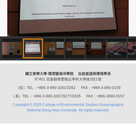
國立東華大學 環境暨海洋學院 自然資源與環境學系
97401 花蓮縣壽豐鄉志學村大學路2段1號
（院）TEL：+866-3-890-3261/3262 FAX：+866-3-890-0159
（系）TEL：+866-3-890-3267/3277/3335 FAX：+866-3890-0157
Copyright © 2020 College of Environmental Studies Oceanography,
National Dong Hwa University All rights reserved