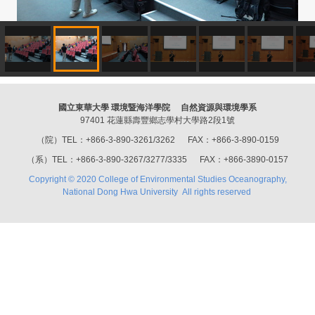
國立東華大學 環境暨海洋學院 自然資源與環境學系
97401 花蓮縣壽豐鄉志學村大學路2段1號
（院）TEL：+866-3-890-3261/3262 FAX：+866-3-890-0159
（系）TEL：+866-3-890-3267/3277/3335 FAX：+866-3890-0157
Copyright © 2020 College of Environmental Studies Oceanography,
National Dong Hwa University All rights reserved