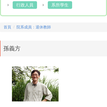
行政人員
系所學生
首頁
院系成員：退休教師
孫義方