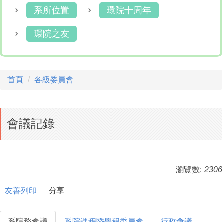
系所位置
環院十周年
環院之友
首頁
各級委員會
會議記錄
瀏覽數:
2306
友善列印
分享
系院務會議
系院課程暨學程委員會
行政會議