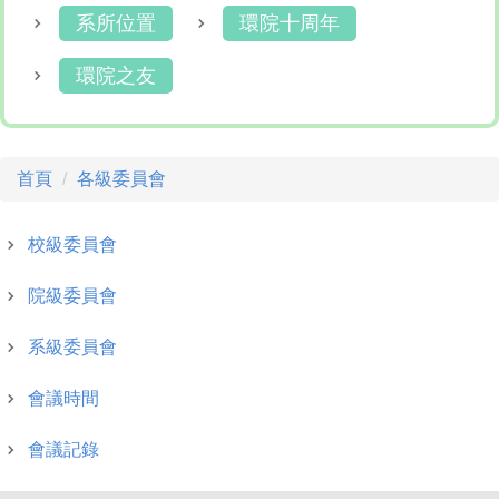
系所位置
環院十周年
環院之友
首頁
各級委員會
校級委員會
院級委員會
系級委員會
會議時間
會議記錄