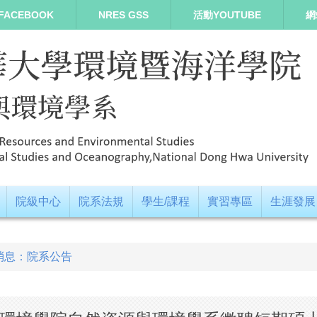
FACEBOOK
NRES GSS
活動YOUTUBE
網
院級中心
院系法規
學生/課程
實習專區
生涯發展
消息：院系公告