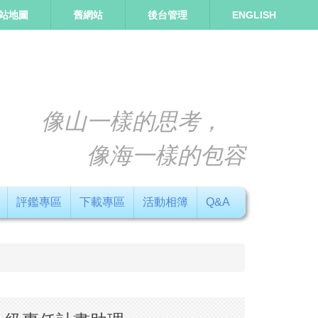
站地圖
舊網站
後台管理
ENGLISH
像山一樣的思考，
像海一樣的包容
評鑑專區
下載專區
活動相簿
Q&A