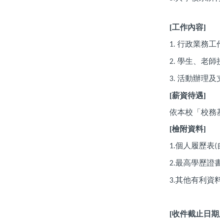
[
工作內容]
行政業務工
1.
學生、老師
2.
活動辦理及
3.
[
薪資待遇]
依本校「校務
[
檢附資料]
個人履歷表
1.
(
最高學歷證
2.
其他有利資
3.
[
收件截止日期