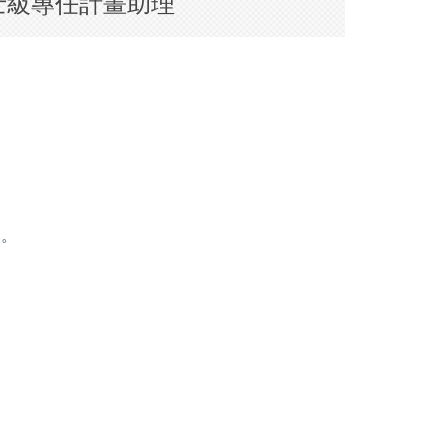
士級專任計畫助理
定。