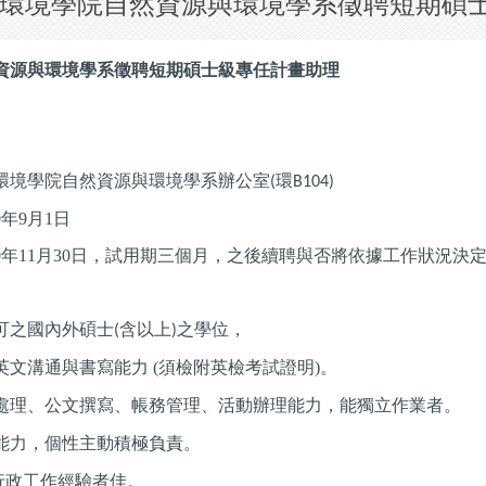
環境學院自然資源與環境學系徵聘短期碩
資源與環境學系徵聘短期碩士級專任計畫助理
環境學院自然資源與環境學系辦公室
環
(
B104)
0年9月1日
0年11月30日，試用期三個月，之後續聘與否將依據工作狀況決
可之國內外碩士
含以上
之學位，
(
)
英文溝通與書寫能力 (須檢附英檢考試證明)。
處理、公文撰寫、帳務管理、活動辦理能力，能獨立作業者。
能力，個性主動積極負責。
行政工作經驗者佳。