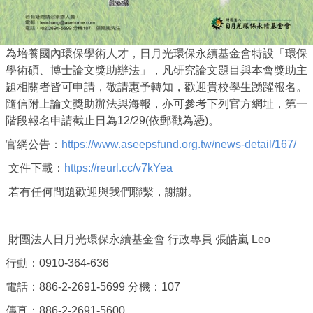
為培養國內環保學術人才，日月光環保永續基金會特設「環保
學術碩、博士論文獎助辦法」，凡研究論文題目與本會獎助主
題相關者皆可申請，敬請惠予轉知，歡迎貴校學生踴躍報名。
隨信附上論文獎助辦法與海報，亦可參考下列官方網址，第一
階段報名申請截止日為12/29(依郵戳為憑)。
官網公告：
https://www.aseepsfund.org.tw/news-detail/167/
文件下載：
https://reurl.cc/v7kYea
若有任何問題歡迎與我們聯繫，謝謝。
財團法人日月光環保永續基金會 行政專員 張皓嵐 Leo
行動：0910-364-636
電話：886-2-2691-5699 分機：107
傳真：886-2-2691-5600