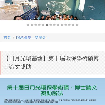
首頁
院系法規：獎學金
【日月光環基會】第十屆環保學術碩博
士論文獎助。