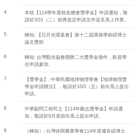
4
本校【114學年度校友總會獎學金】申請通知，敬
請於3/31（二）前將規定申請文件送至系上作業。
5
轉知: 【日月光環基會】第十二屆環保學術碩博士
論文獎助
6
轉知: 台灣觀光協會開辦二大獎學金徵件，歡迎學
生申請參加。
7
【獎學金】: 中華民國地球物理學會【地球物理獎
學金申請辦法】，敬請於10/3（五）前向系上提出
申請。
8
中華顧問工程司之【114年勵志獎學金】申請通
知，敬請於9月底前向系上提出申請。
9
（轉知）: 台灣休閒農業學會114年度優良碩博士