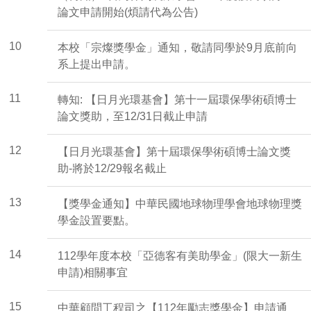
論文申請開始(煩請代為公告)
10
本校「宗燦獎學金」通知，敬請同學於9月底前向
系上提出申請。
11
轉知: 【日月光環基會】第十一屆環保學術碩博士
論文獎助，至12/31日截止申請
12
【日月光環基會】第十屆環保學術碩博士論文獎
助-將於12/29報名截止
13
【獎學金通知】中華民國地球物理學會地球物理獎
學金設置要點。
14
112學年度本校「亞德客有美助學金」(限大一新生
申請)相關事宜
15
中華顧問工程司之【112年勵志獎學金】申請通